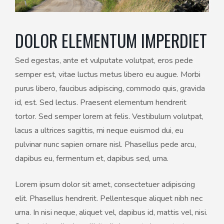
DOLOR ELEMENTUM IMPERDIET
Sed egestas, ante et vulputate volutpat, eros pede
semper est, vitae luctus metus libero eu augue. Morbi
purus libero, faucibus adipiscing, commodo quis, gravida
id, est. Sed lectus. Praesent elementum hendrerit
tortor. Sed semper lorem at felis. Vestibulum volutpat,
lacus a ultrices sagittis, mi neque euismod dui, eu
pulvinar nunc sapien ornare nisl. Phasellus pede arcu,
dapibus eu, fermentum et, dapibus sed, urna.
Lorem ipsum dolor sit amet, consectetuer adipiscing
elit. Phasellus hendrerit. Pellentesque aliquet nibh nec
urna. In nisi neque, aliquet vel, dapibus id, mattis vel, nisi.