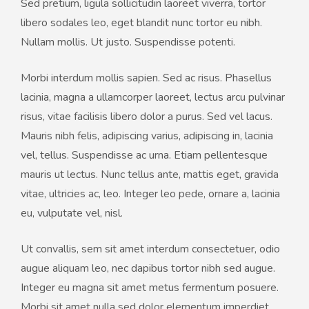
Sed pretium, ligula sollicitudin laoreet viverra, tortor
libero sodales leo, eget blandit nunc tortor eu nibh.
Nullam mollis. Ut justo. Suspendisse potenti.
Morbi interdum mollis sapien. Sed ac risus. Phasellus
lacinia, magna a ullamcorper laoreet, lectus arcu pulvinar
risus, vitae facilisis libero dolor a purus. Sed vel lacus.
Mauris nibh felis, adipiscing varius, adipiscing in, lacinia
vel, tellus. Suspendisse ac urna. Etiam pellentesque
mauris ut lectus. Nunc tellus ante, mattis eget, gravida
vitae, ultricies ac, leo. Integer leo pede, ornare a, lacinia
eu, vulputate vel, nisl.
Ut convallis, sem sit amet interdum consectetuer, odio
augue aliquam leo, nec dapibus tortor nibh sed augue.
Integer eu magna sit amet metus fermentum posuere.
Morbi sit amet nulla sed dolor elementum imperdiet.